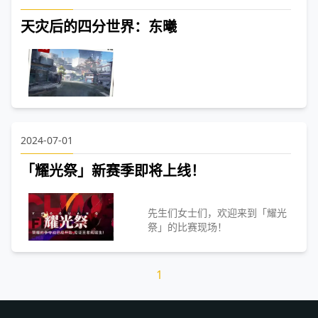
天灾后的四分世界：东曦
2024-07-01
「耀光祭」新赛季即将上线！
先生们女士们，欢迎来到「耀光
祭」的比赛现场！
1